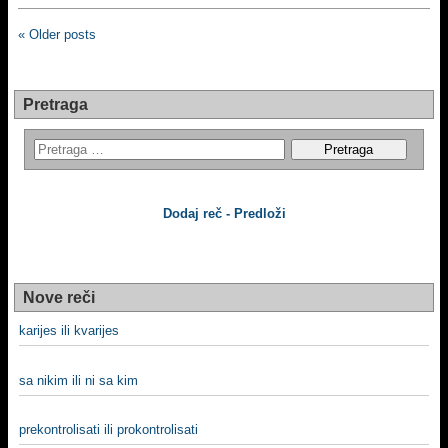
« Older posts
Pretraga
Dodaj reč - Predloži
Nove reči
karijes ili kvarijes
sa nikim ili ni sa kim
prekontrolisati ili prokontrolisati