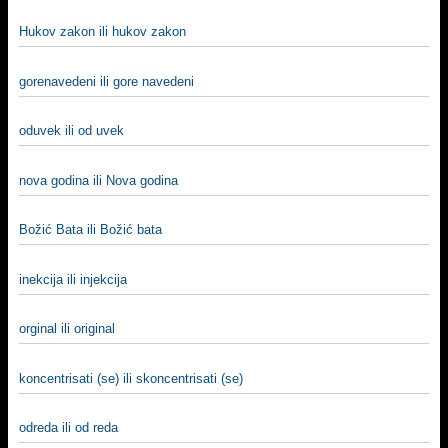
Hukov zakon ili hukov zakon
gorenavedeni ili gore navedeni
oduvek ili od uvek
nova godina ili Nova godina
Božić Bata ili Božić bata
inekcija ili injekcija
orginal ili original
koncentrisati (se) ili skoncentrisati (se)
odreda ili od reda