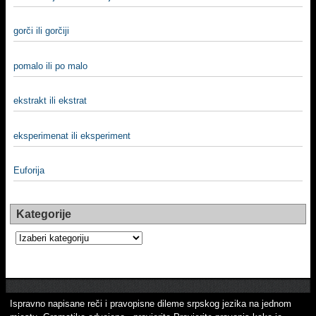
gorči ili gorčiji
pomalo ili po malo
ekstrakt ili ekstrat
eksperimenat ili eksperiment
Euforija
Kategorije
Kategorije
Ispravno napisane reči i pravopisne dileme srpskog jezika na jednom