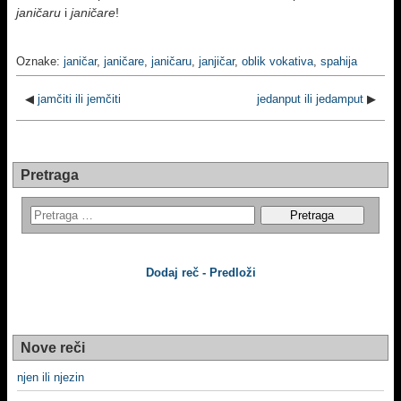
janičaru
i
janičare
!
Oznake:
janičar
,
janičare
,
janičaru
,
janjičar
,
oblik vokativa
,
spahija
◀
jamčiti ili jemčiti
jedanput ili jedamput
▶
Pretraga
Dodaj reč - Predloži
Nove reči
njen ili njezin