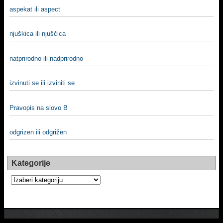
aspekat ili aspect
njuškica ili njuščica
natprirodno ili nadprirodno
izvinuti se ili izviniti se
Pravopis na slovo B
odgrizen ili odgrižen
Kategorije
Kategorije