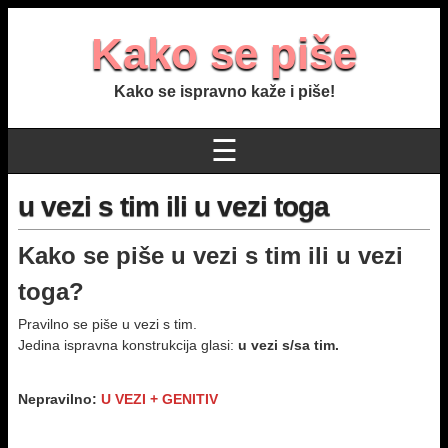
Kako se piše
Kako se ispravno kaže i piše!
☰
u vezi s tim ili u vezi toga
Kako se piše u vezi s tim ili u vezi
toga?
Pravilno se piše u vezi s tim.
Jedina ispravna konstrukcija glasi:
u vezi s/sa tim.
Nepravilno:
U VEZI + GENITIV