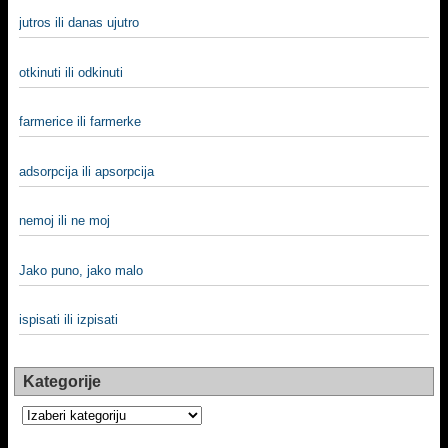
jutros ili danas ujutro
otkinuti ili odkinuti
farmerice ili farmerke
adsorpcija ili apsorpcija
nemoj ili ne moj
Jako puno, jako malo
ispisati ili izpisati
Kategorije
Kategorije