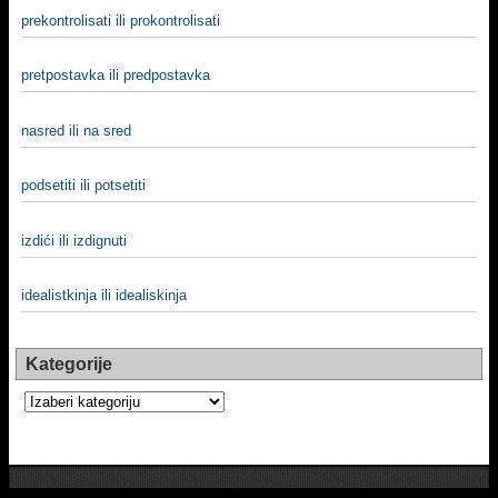
prekontrolisati ili prokontrolisati
pretpostavka ili predpostavka
nasred ili na sred
podsetiti ili potsetiti
izdići ili izdignuti
idealistkinja ili idealiskinja
Kategorije
Kategorije