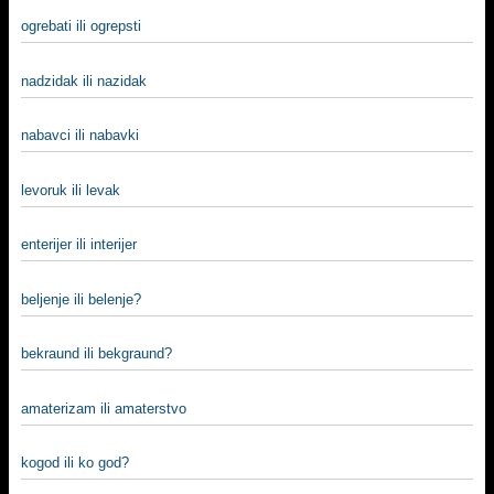
ogrebati ili ogrepsti
nadzidak ili nazidak
nabavci ili nabavki
levoruk ili levak
enterijer ili interijer
beljenje ili belenje?
bekraund ili bekgraund?
amaterizam ili amaterstvo
kogod ili ko god?