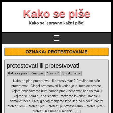
Kako se piše
Kako se ispravno kaže i piše!
☰
OZNAKA:
PROTESTOVANJE
protestovati ili protestvovati
Kako se piše
Pravopis
Slovo P
Srpski Jezik
Kako se piše protestovati ili protestvovati? Pravilno se piše
protestovati. Glagol protestovati izveden je iz imenice protest,
kojom označavamo bunt naroda protiv neprihvatljivih uslova u
kojima se nalaze. Kao sinonim, možemo iskoristiti imenicu
demonstracija. Ovaj glagog menjamo kroz lica na sledeći način:
protestujem – protestuješ – protestuje protestujemo – protesujete –
protestuju Primeri u rečenici: […]