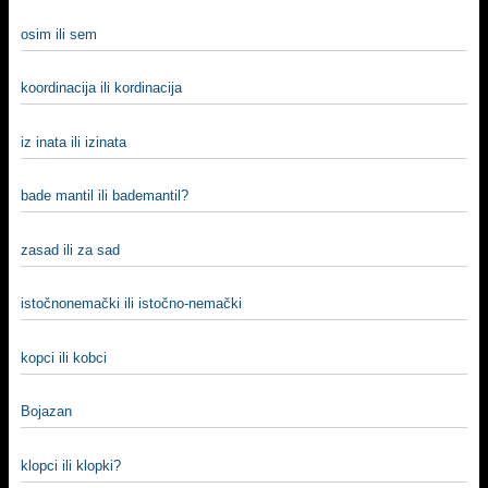
osim ili sem
koordinacija ili kordinacija
iz inata ili izinata
bade mantil ili bademantil?
zasad ili za sad
istočnonemački ili istočno-nemački
kopci ili kobci
Bojazan
klopci ili klopki?