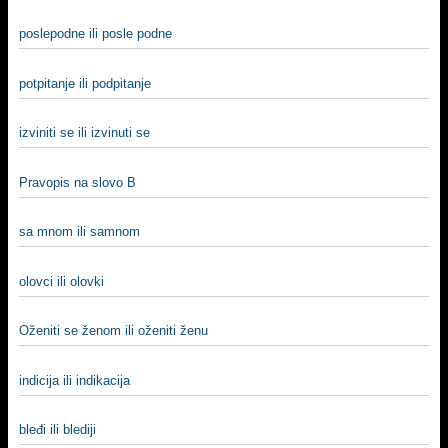
poslepodne ili posle podne
potpitanje ili podpitanje
izviniti se ili izvinuti se
Pravopis na slovo B
sa mnom ili samnom
olovci ili olovki
Oženiti se ženom ili oženiti ženu
indicija ili indikacija
bleđi ili blediji