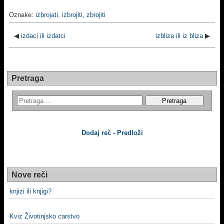
Oznake:
izbrojati
,
izbrojiti
,
zbrojiti
◀
izdaci ili izdatci
izbliza ili iz bliza
▶
Pretraga
Dodaj reč - Predloži
Nove reči
knjizi ili knjigi?
Kviz Životinjsko carstvo