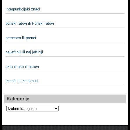
Interpunkcijski znaci
punski ratovi ili Punski ratovi
prenesen ili prenet
najjeftiniji ili naj jeftiniji
akta ili akti ili aktovi
izmaći ili izmaknuti
Kategorije
Kategorije