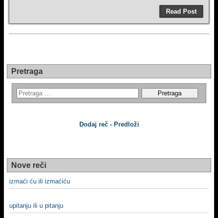
Read Post
Pretraga
Dodaj reč - Predloži
Nove reči
izmaći ću ili izmaćiću
upitanju ili u pitanju