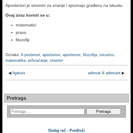
Aposteriori je sinonim za znanje i spoznaju građenu na iskustu.
Ovaj izraz koristi se u:
matematici
pravu
filozofiji
Oznake:
A posteriori
,
aposteriori
,
aposteroni
,
filozofija
,
iskustvo
,
matematika
,
prihvaćanje
,
sinonim
◀
ligatura
adresat ili adresant
▶
Pretraga
Dodaj reč - Predloži