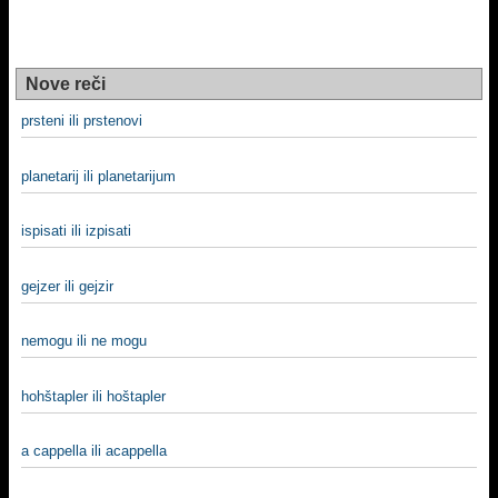
Nove reči
prsteni ili prstenovi
planetarij ili planetarijum
ispisati ili izpisati
gejzer ili gejzir
nemogu ili ne mogu
hohštapler ili hoštapler
a cappella ili acappella