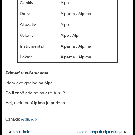
Genitiv
Alpa
Dativ
Alpama / Alpima
Akuzativ
Alpe
Vokativ
Alpe / Alpi
Instrumental
Alpama / Alpima
Lokativ
Alpama / Alpima
Primeri u rečenicama:
Idem ove godine na Alpe.
Da li znaš gde se nalaze
Alpi
?
Hej, ovde na
Alpima
je prelepo !
Oznake:
Alpe
,
Alpi
◀
alo ili halo
alpinistkinja ili alpiniskinja
▶