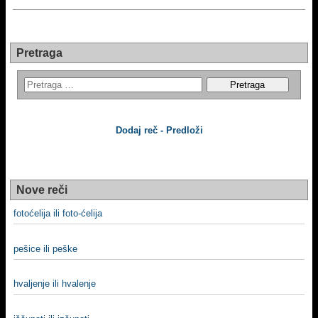
Pretraga
Dodaj reč - Predloži
Nove reči
fotoćelija ili foto-ćelija
pešice ili peške
hvalјenje ili hvalenje