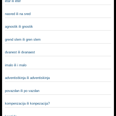
etar ili eter
nasred ili na sred
agnostik ili gnostik
grend slem ili gren slem
dvanest ili dvanaest
imalo ili i malo
adventistkinja ili adventiskinja
povazdan ili po vazdan
kompenzacija ili konpezacija?