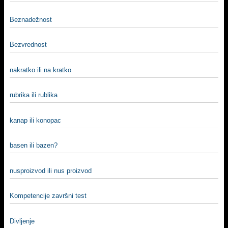
Beznadežnost
Bezvrednost
nakratko ili na kratko
rubrika ili rublika
kanap ili konopac
basen ili bazen?
nusproizvod ili nus proizvod
Kompetencije završni test
Divljenje