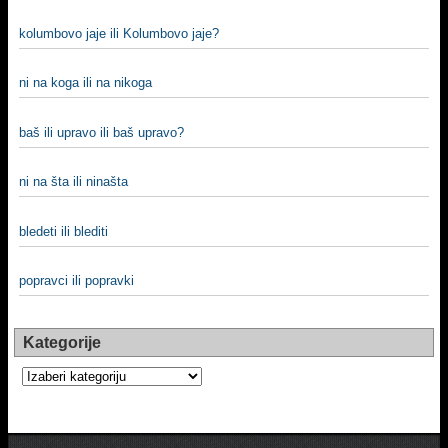
kolumbovo jaje ili Kolumbovo jaje?
ni na koga ili na nikoga
baš ili upravo ili baš upravo?
ni na šta ili ninašta
bledeti ili blediti
popravci ili popravki
Kategorije
Kategorije