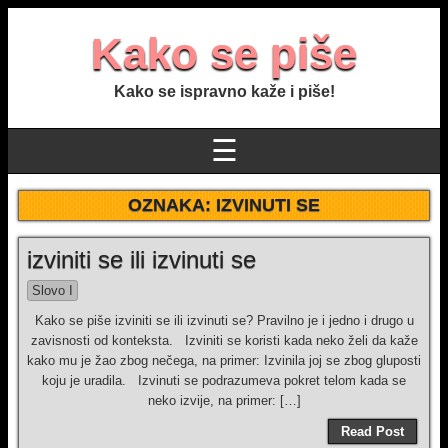
Kako se piše
Kako se ispravno kaže i piše!
☰
OZNAKA:
IZVINUTI SE
izviniti se ili izvinuti se
Slovo I
Kako se piše izviniti se ili izvinuti se? Pravilno je i jedno i drugo u
zavisnosti od konteksta. Izviniti se koristi kada neko želi da kaže
kako mu je žao zbog nečega, na primer: Izvinila joj se zbog gluposti
koju je uradila. Izvinuti se podrazumeva pokret telom kada se
neko izvije, na primer: […]
Read Post