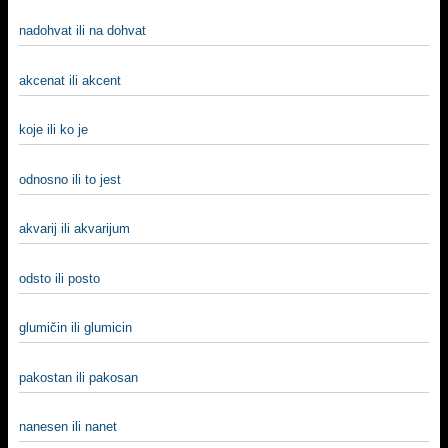
nadohvat ili na dohvat
akcenat ili akcent
koje ili ko je
odnosno ili to jest
akvarij ili akvarijum
odsto ili posto
glumičin ili glumicin
pakostan ili pakosan
nanesen ili nanet