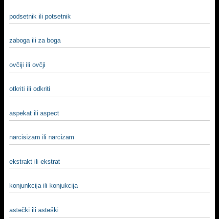
podsetnik ili potsetnik
zaboga ili za boga
ovčiji ili ovčji
otkriti ili odkriti
aspekat ili aspect
narcisizam ili narcizam
ekstrakt ili ekstrat
konjunkcija ili konjukcija
astečki ili asteški