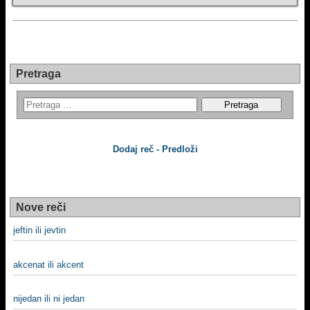
Pretraga
Dodaj reč - Predloži
Nove reči
jeftin ili jevtin
akcenat ili akcent
nijedan ili ni jedan