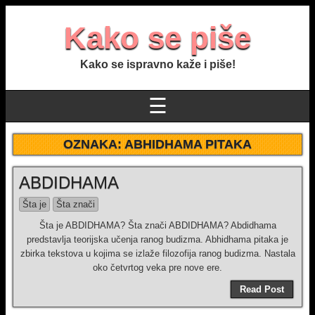
Kako se piše
Kako se ispravno kaže i piše!
☰
OZNAKA:
ABHIDHAMA PITAKA
ABDIDHAMA
Šta je
Šta znači
Šta je ABDIDHAMA? Šta znači ABDIDHAMA? Abdidhama
predstavlja teorijska učenja ranog budizma. Abhidhama pitaka je
zbirka tekstova u kojima se izlaže filozofija ranog budizma. Nastala
oko četvrtog veka pre nove ere.
Read Post