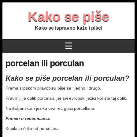
Kako se piše
Kako se ispravno kaže i piše!
☰
porcelan ili porculan
Kako se piše porcelan ili porculan?
Prema srpskom pravopisu piše se i jedno i drugo.
Pravilniji je oblik porcelan, jer svi evropski jezici koriste taj oblik.
Na italijanskom jeziku ova reč glasi porcellana.
Primeri u rečenicama:
Kupila je šolje od porcelana.