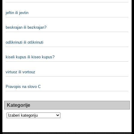
jeftin ili jevtin
beskrajan ili bezkrajan?
odškrinuti ili otškrinuti
kiseli kupus ili kiseo kupus?
virtuoz ili vortouz
Pravopis na slovo C
Kategorije
Kategorije