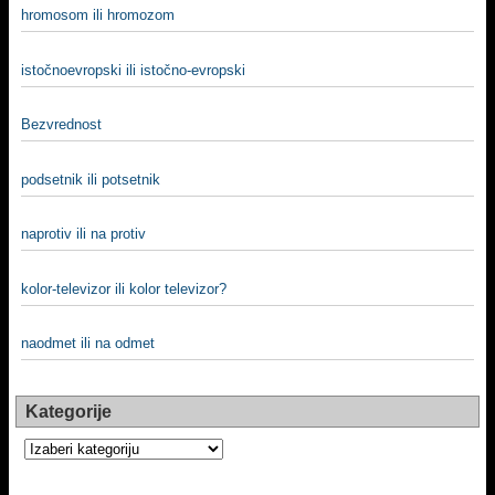
hromosom ili hromozom
istočnoevropski ili istočno-evropski
Bezvrednost
podsetnik ili potsetnik
naprotiv ili na protiv
kolor-televizor ili kolor televizor?
naodmet ili na odmet
Kategorije
Kategorije