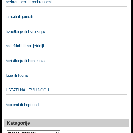
prehrambeni ili prehranbeni
jamčiti ili jemčiti
horistkinja ili horiskinja
najjeftiniji ili naj jeftiniji
horistkinja ili horiskinja
fuga ili fugna
USTATI NA LEVU NOGU
hepiend ili hepi end
Kategorije
Kategorije