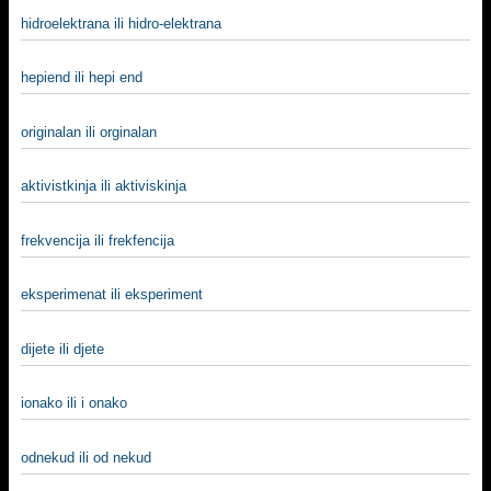
hidroelektrana ili hidro-elektrana
hepiend ili hepi end
originalan ili orginalan
aktivistkinja ili aktiviskinja
frekvencija ili frekfencija
eksperimenat ili eksperiment
dijete ili djete
ionako ili i onako
odnekud ili od nekud