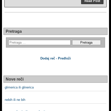
Read Post
Pretraga
Dodaj reč - Predloži
Nove reči
glimerica ili glinerica
nebih ili ne bih