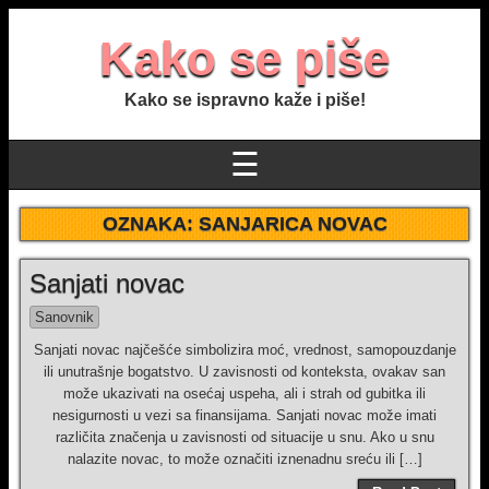
Kako se piše
Kako se ispravno kaže i piše!
☰
OZNAKA:
SANJARICA NOVAC
Sanjati novac
Sanovnik
Sanjati novac najčešće simbolizira moć, vrednost, samopouzdanje
ili unutrašnje bogatstvo. U zavisnosti od konteksta, ovakav san
može ukazivati na osećaj uspeha, ali i strah od gubitka ili
nesigurnosti u vezi sa finansijama. Sanjati novac može imati
različita značenja u zavisnosti od situacije u snu. Ako u snu
nalazite novac, to može označiti iznenadnu sreću ili […]