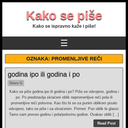
Kako se piše
Kako se ispravno kaže i piše!
☰
OZNAKA:
PROMENLJIVE REČI
godina ipo ili godina i po
Slovo G
Kako se piše godina ipo ili godina i po? Piše se odvojeno, godina i
po. Po predstavlja skraćeni oblik nepromenljive reči pola ili
promenljive reči polovina. Kao što bi se sa punim oblikom pisalo
odvojeno, tako se piše i sa skraćenim. Primeri: Pun oblik bi glasio:
Tamo sam proveo godinu i pola/polovinu godine. Ovakav oblik […]
Read Post