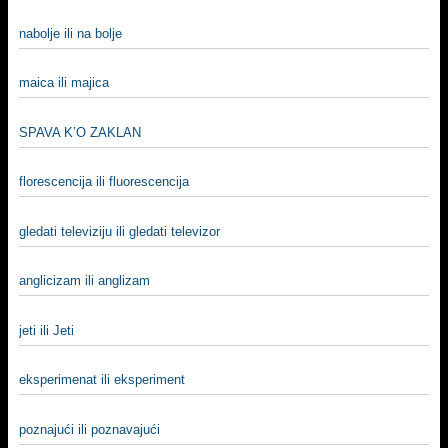
nabolje ili na bolje
maica ili majica
SPAVA K’O ZAKLAN
florescencija ili fluorescencija
gledati televiziju ili gledati televizor
anglicizam ili anglizam
jeti ili Jeti
eksperimenat ili eksperiment
poznajući ili poznavajući