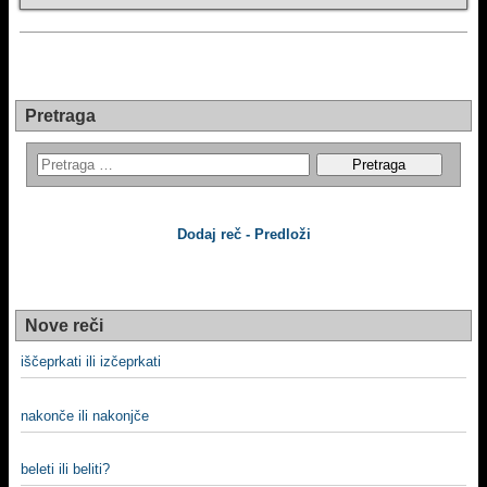
Pretraga
Dodaj reč - Predloži
Nove reči
iščeprkati ili izčeprkati
nakonče ili nakonjče
beleti ili beliti?