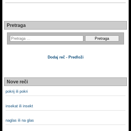
Pretraga
Dodaj reč - Predloži
Nove reči
pokrij ili pokri
insekat ili insekt
naglas ili na glas