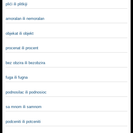
plići ili plitkiji
amoralan ili nemoralan
objekat ili objekt
procenat ili procent
bez obzira ili bezobzira
fuga ili fugna
podnosilac ili podnosioc
sa mnom ili samnom
podceniti ili potceniti