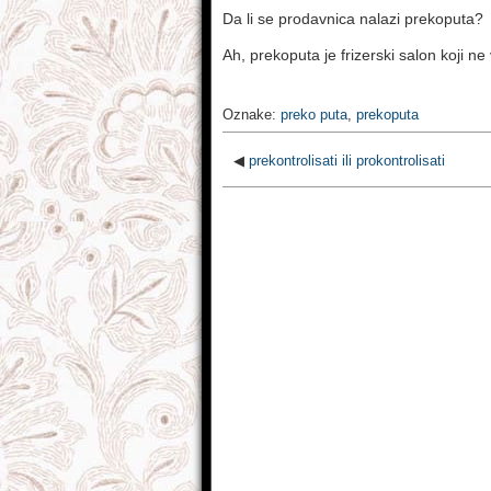
Da li se prodavnica nalazi prekoputa?
Ah, prekoputa je frizerski salon koji ne
Oznake:
preko puta
,
prekoputa
◀
prekontrolisati ili prokontrolisati