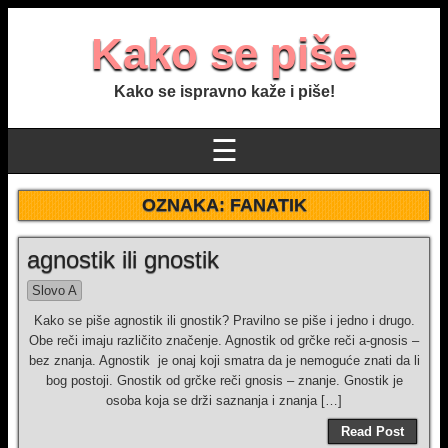
Kako se piše
Kako se ispravno kaže i piše!
☰
OZNAKA:
FANATIK
agnostik ili gnostik
Slovo A
Kako se piše agnostik ili gnostik? Pravilno se piše i jedno i drugo.
Obe reči imaju različito značenje. Agnostik od grčke reči a-gnosis –
bez znanja. Agnostik je onaj koji smatra da je nemoguće znati da li
bog postoji. Gnostik od grčke reči gnosis – znanje. Gnostik je
osoba koja se drži saznanja i znanja […]
Read Post