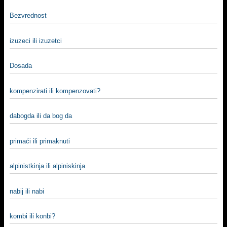
Bezvrednost
izuzeci ili izuzetci
Dosada
kompenzirati ili kompenzovati?
dabogda ili da bog da
primaći ili primaknuti
alpinistkinja ili alpiniskinja
nabij ili nabi
kombi ili konbi?