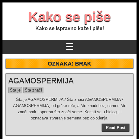
Kako se piše
Kako se ispravno kaže i piše!
☰
OZNAKA:
BRAK
AGAMOSPERMIJA
Šta je
Šta znači
Šta je AGAMOSPERMIJA? Šta znači AGAMOSPERMIJA?
AGAMOSPERMIJA, od grčke reči, a što znači bez, gamos što
znači brak i sperma što znači seme. Koristi se u biologiji i
označava stvaranje semena bez oplođenja.
Read Post