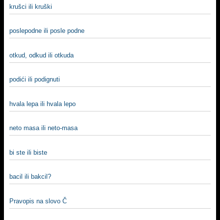
krušci ili kruški
poslepodne ili posle podne
otkud, odkud ili otkuda
podići ili podignuti
hvala lepa ili hvala lepo
neto masa ili neto-masa
bi ste ili biste
bacil ili bakcil?
Pravopis na slovo Č