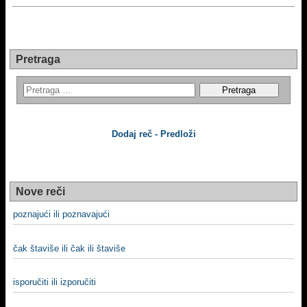
Pretraga
Dodaj reč - Predloži
Nove reči
poznajući ili poznavajući
čak štaviše ili čak ili štaviše
isporučiti ili izporučiti