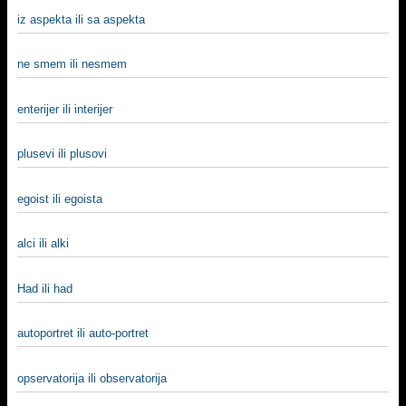
iz aspekta ili sa aspekta
ne smem ili nesmem
enterijer ili interijer
plusevi ili plusovi
egoist ili egoista
alci ili alki
Had ili had
autoportret ili auto-portret
opservatorija ili observatorija