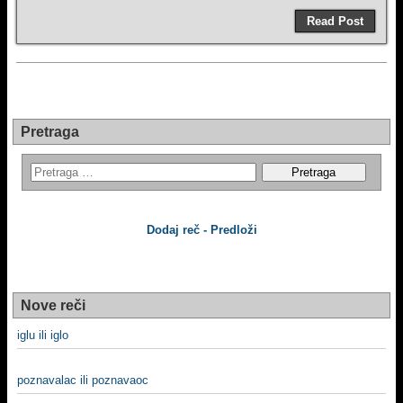
Read Post
Pretraga
Dodaj reč - Predloži
Nove reči
iglu ili iglo
poznavalac ili poznavaoc