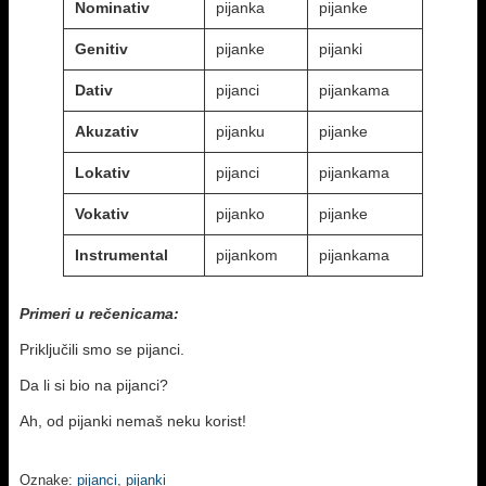
Nominativ
pijanka
pijanke
Genitiv
pijanke
pijanki
Dativ
pijanci
pijankama
Akuzativ
pijanku
pijanke
Lokativ
pijanci
pijankama
Vokativ
pijanko
pijanke
Instrumental
pijankom
pijankama
Primeri u rečenicama:
Priključili smo se pijanci.
Da li si bio na pijanci?
Ah, od pijanki nemaš neku korist!
Oznake:
pijanci
,
pijanki