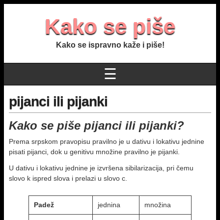
Kako se piše
Kako se ispravno kaže i piše!
☰
pijanci ili pijanki
Kako se piše pijanci ili pijanki?
Prema srpskom pravopisu pravilno je u dativu i lokativu jednine
pisati pijanci, dok u genitivu množine pravilno je pijanki.
U dativu i lokativu jednine je izvršena sibilarizacija, pri čemu
slovo k ispred slova i prelazi u slovo c.
Padež
jednina
množina