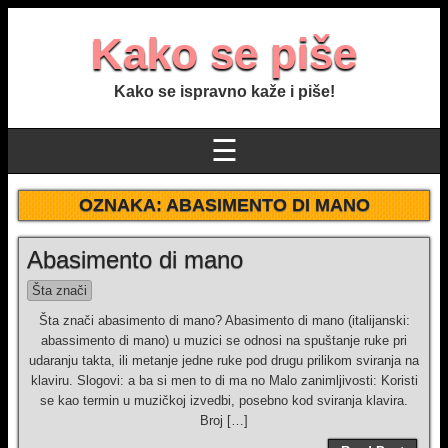
Kako se piše
Kako se ispravno kaže i piše!
☰
OZNAKA:
ABASIMENTO DI MANO
Abasimento di mano
Šta znači
Šta znači abasimento di mano? Abasimento di mano (italijanski:
abassimento di mano) u muzici se odnosi na spuštanje ruke pri
udaranju takta, ili metanje jedne ruke pod drugu prilikom sviranja na
klaviru. Slogovi: a ba si men to di ma no Malo zanimljivosti: Koristi
se kao termin u muzičkoj izvedbi, posebno kod sviranja klavira.
Broj […]