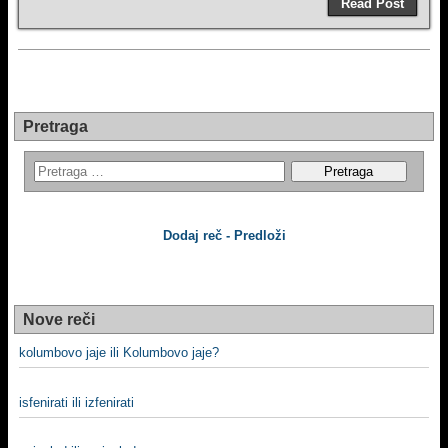
Read Post
Pretraga
Dodaj reč - Predloži
Nove reči
kolumbovo jaje ili Kolumbovo jaje?
isfenirati ili izfenirati