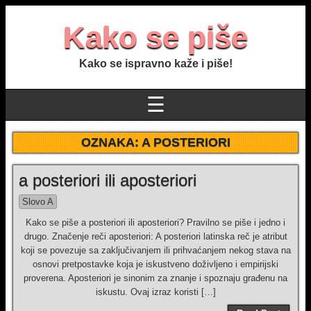
Kako se piše
Kako se ispravno kaže i piše!
☰
OZNAKA:
A POSTERIORI
a posteriori ili aposteriori
Slovo A
Kako se piše a posteriori ili aposteriori? Pravilno se piše i jedno i
drugo. Značenje reči aposteriori: A posteriori latinska reč je atribut
koji se povezuje sa zaključivanjem ili prihvaćanjem nekog stava na
osnovi pretpostavke koja je iskustveno doživljeno i empirijski
proverena. Aposteriori je sinonim za znanje i spoznaju građenu na
iskustu. Ovaj izraz koristi […]