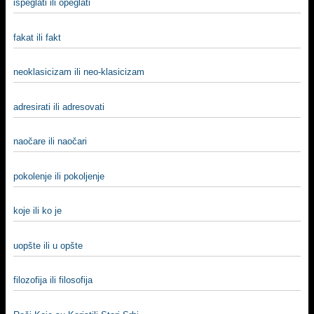
ispeglati ili opeglati
fakat ili fakt
neoklasicizam ili neo-klasicizam
adresirati ili adresovati
naočare ili naočari
pokolenje ili pokoljenje
koje ili ko je
uopšte ili u opšte
filozofija ili filosofija