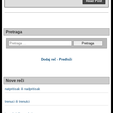
Read Post
Pretraga
Dodaj reč - Predloži
Nove reči
natpritisak ili nadpritisak
trenuci ili trenutci