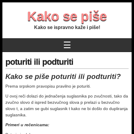
Kako se piše
Kako se ispravno kaže i piše!
☰
poturiti ili podturiti
Kako se piše poturiti ili podturiti?
Prema srpskom pravopisu pravilno je poturiti.
U ovoj reči dolazi do jednačenja suglasnika po zvučnosti, tako da
zvučno slovo d ispred bezvučnog slova p prelazi u bezvučno
slovo t, a zatim se gubi suglasnik t kako ne bi došlo do dupliranja
suglasnika.
Primeri u rečenicama: