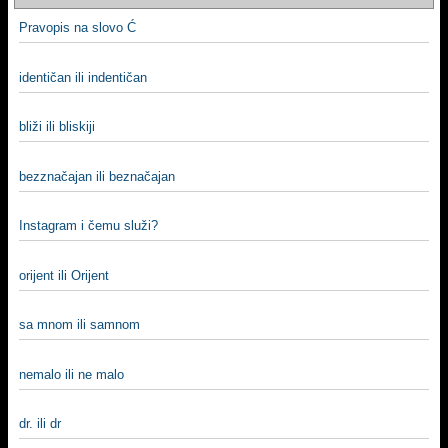
Pravopis na slovo Ć
identičan ili indentičan
bliži ili bliskiji
bezznačajan ili beznačajan
Instagram i čemu služi?
orijent ili Orijent
sa mnom ili samnom
nemalo ili ne malo
dr. ili dr