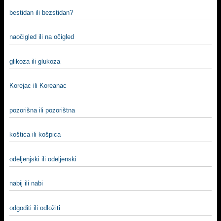
bestidan ili bezstidan?
naočigled ili na očigled
glikoza ili glukoza
Korejac ili Koreanac
pozorišna ili pozorištna
koštica ili košpica
odeljenjski ili odeljenski
nabij ili nabi
odgoditi ili odložiti