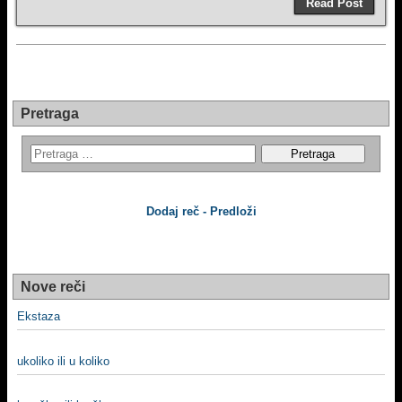
Read Post
Pretraga
Dodaj reč - Predloži
Nove reči
Ekstaza
ukoliko ili u koliko