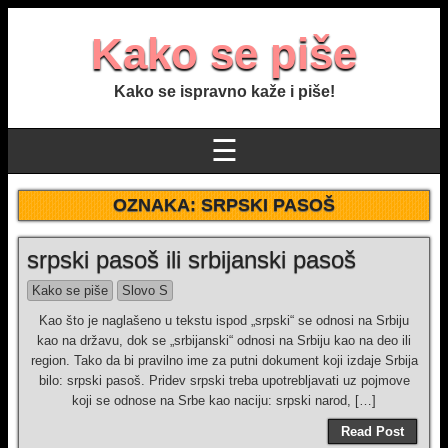
Kako se piše
Kako se ispravno kaže i piše!
☰
OZNAKA:
SRPSKI PASOŠ
srpski pasoš ili srbijanski pasoš
Kako se piše
Slovo S
Kao što je naglašeno u tekstu ispod „srpski“ se odnosi na Srbiju
kao na državu, dok se „srbijanski“ odnosi na Srbiju kao na deo ili
region. Tako da bi pravilno ime za putni dokument koji izdaje Srbija
bilo: srpski pasoš. Pridev srpski treba upotrebljavati uz pojmove
koji se odnose na Srbe kao naciju: srpski narod, […]
Read Post