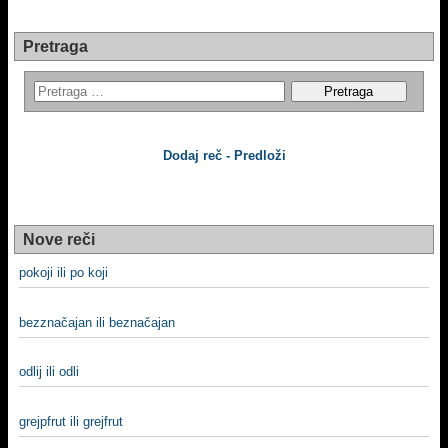
Pretraga
Dodaj reč - Predloži
Nove reči
pokoji ili po koji
bezznačajan ili beznačajan
odlij ili odli
grejpfrut ili grejfrut