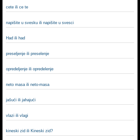
cete ili ce te
napišite u svesku ili napišite u svesci
Had ili had
preseljenje ili preselenje
opredeljenje ili opredelenje
neto masa ili neto-masa
jašući ili jahajući
vlazi ili vlagi
kineski zid ili Kineski zid?