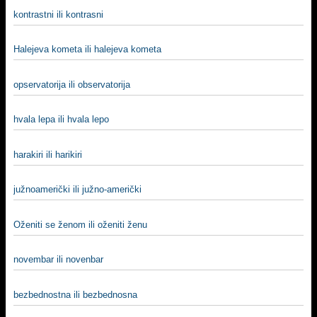
kontrastni ili kontrasni
Halejeva kometa ili halejeva kometa
opservatorija ili observatorija
hvala lepa ili hvala lepo
harakiri ili harikiri
južnoamerički ili južno-američki
Oženiti se ženom ili oženiti ženu
novembar ili novenbar
bezbednostna ili bezbednosna