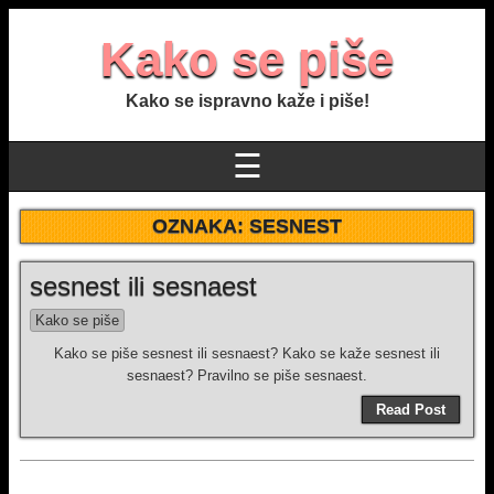
Kako se piše
Kako se ispravno kaže i piše!
☰
OZNAKA:
SESNEST
sesnest ili sesnaest
Kako se piše
Kako se piše sesnest ili sesnaest? Kako se kaže sesnest ili
sesnaest? Pravilno se piše sesnaest.
Read Post