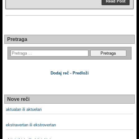
Read Post
Pretraga
Dodaj reč - Predloži
Nove reči
aktualan ili aktuelan
ekstravertan ili ekstrovertan