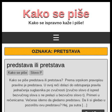
Kako se piše
Kako se ispravno kaže i piše!
☰
OZNAKA:
PRETSTAVA
predstava ili pretstava
Kako se piše
Slovo P
Kako se piše predstava ili pretstava? Prema srpskom pravopisu
pravilno je predstava. U ovoj reči dolazi do odstupanja pravila
jednačenja suglasnika po zvučnosti (zvučno slovo d ispred
bezvučnog slova s ne prelazi u bezvučno slovo t). Primeri u
rečenicama: Večeras idemo da gledamo predstavu. Da li si gledao u
pozorištu ovu predstavu? Hej, pa sutra […]