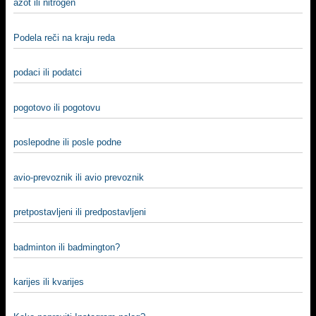
azot ili nitrogen
Podela reči na kraju reda
podaci ili podatci
pogotovo ili pogotovu
poslepodne ili posle podne
avio-prevoznik ili avio prevoznik
pretpostavljeni ili predpostavljeni
badminton ili badmington?
karijes ili kvarijes