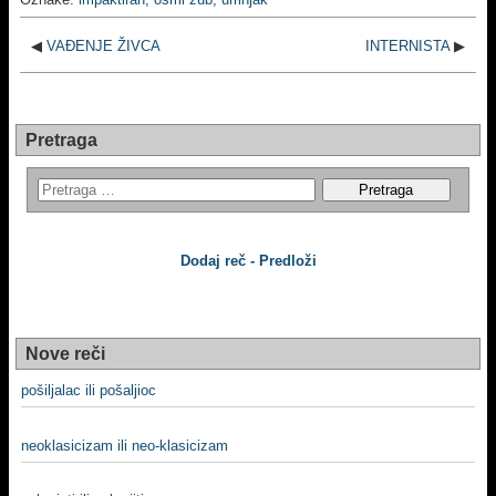
◀
VAĐENJE ŽIVCA
INTERNISTA
▶
Pretraga
Dodaj reč - Predloži
Nove reči
pošiljalac ili pošaljioc
neoklasicizam ili neo-klasicizam