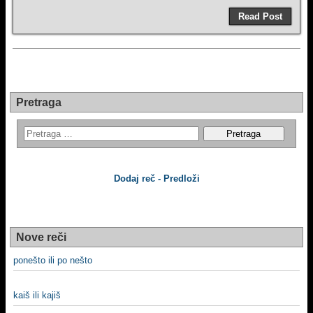
Read Post
Pretraga
Dodaj reč - Predloži
Nove reči
ponešto ili po nešto
kaiš ili kajiš