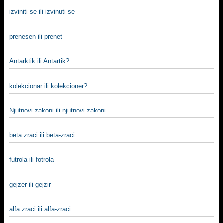
izviniti se ili izvinuti se
prenesen ili prenet
Antarktik ili Antartik?
kolekcionar ili kolekcioner?
Njutnovi zakoni ili njutnovi zakoni
beta zraci ili beta-zraci
futrola ili fotrola
gejzer ili gejzir
alfa zraci ili alfa-zraci