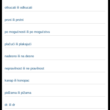
otkucati ili odkucati
prsni ili prstni
po mogućnosti ili po mogućstvu
plačući ili plakajući
nadesno ili na desno
nepravilnost ili ne pravilnost
kanap ili konopac
pidžama ili pižama
dr. ili dr