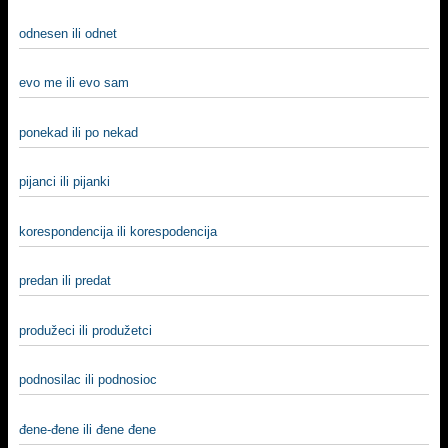
odnesen ili odnet
evo me ili evo sam
ponekad ili po nekad
pijanci ili pijanki
korespondencija ili korespodencija
predan ili predat
produžeci ili produžetci
podnosilac ili podnosioc
đene-đene ili đene đene