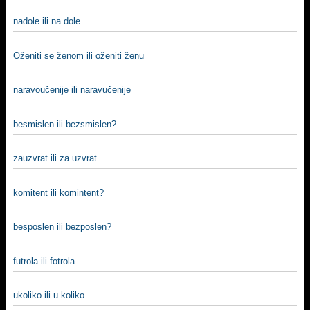
nadole ili na dole
Oženiti se ženom ili oženiti ženu
naravoučenije ili naravučenije
besmislen ili bezsmislen?
zauzvrat ili za uzvrat
komitent ili komintent?
besposlen ili bezposlen?
futrola ili fotrola
ukoliko ili u koliko