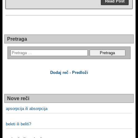
Read Post
Pretraga
Dodaj reč - Predloži
Nove reči
apsorpcija ili absorpcija
beleti ili beliti?