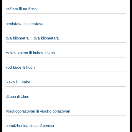
načisto ili na čisto
predstava ili pretstava
dva kilometra ili dva kilometara
Hukov zakon ili hukov zakon
kod kuće ili kući?
ikako ili i kako
džbun ili žbun
Visokoobrazovan ili visoko obrazovan
narudžbenica ili naručbenica