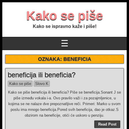
Kako se piše
Kako se ispravno kaže i piše!
☰
OZNAKA:
BENEFICIA
beneficija ili beneficia?
Kako se piše
Slovo K
Kako se piše beneficija ili beneficia? Piše se beneficija.Sonant J se
piše između vokala i-a. Ovo pravilo važi i za pozajmljenice, u
kojima se ne nalaze dve prepoznatljive reči. Primeri: Marko u svom
poslu ima mnogo beneficija.Pored svih beneficija, dao je otkaz.S
obzirom na beneficije, otići će uskoro u penziju.
Read Post