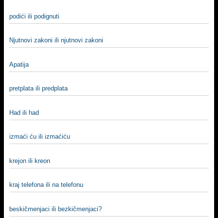
podići ili podignuti
Njutnovi zakoni ili njutnovi zakoni
Apatija
pretplata ili predplata
Had ili had
izmaći ću ili izmaćiću
krejon ili kreon
kraj telefona ili na telefonu
beskičmenjaci ili bezkičmenjaci?