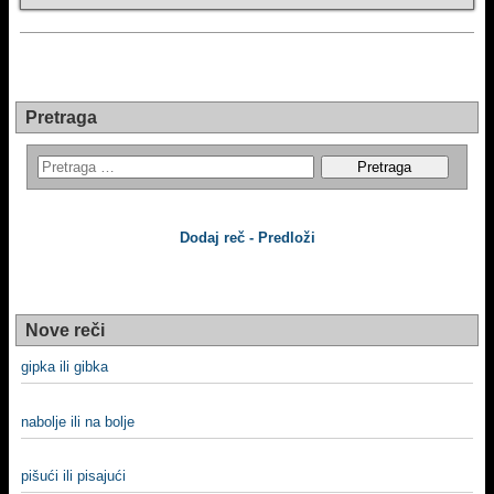
Pretraga
Dodaj reč - Predloži
Nove reči
gipka ili gibka
nabolje ili na bolje
pišući ili pisajući