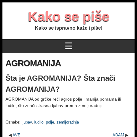
Kako se piše
Kako se ispravno kaže i piše!
☰
AGROMANIJA
Šta je AGROMANIJA? Šta znači
AGROMANIJA?
AGROMANIJA od grčke reči agros polje i manija pomama ili
ludilo, što znači strasna ljubav prema zemljoradnji.
Oznake:
ljubav
,
ludilo
,
polje
,
zemljoradnja
◀
AVE
ADAM
▶