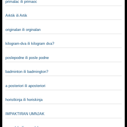
primalac ili primaoc
Arktik ili Artik
originalan ili orginalan
kilogram-dva ili kilogram dva?
poslepodne ili posle podne
badminton ili badmington?
a posteriori ili aposteriori
horistkinja ili horiskinja
IMPAKTIRAN UMNJAK