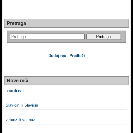
Pretraga
Dodaj reč - Predloži
Nove reči
hren ili ren
Slavičin ili Slavicin
virtuoz ili vortouz