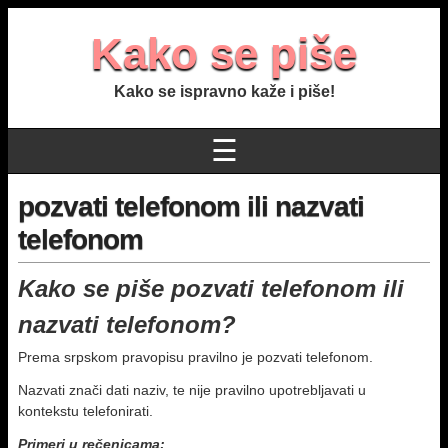
Kako se piše
Kako se ispravno kaže i piše!
☰
pozvati telefonom ili nazvati
telefonom
Kako se piše pozvati telefonom ili
nazvati telefonom?
Prema srpskom pravopisu pravilno je pozvati telefonom.
Nazvati znači dati naziv, te nije pravilno upotrebljavati u
kontekstu telefonirati.
Primeri u rečenicama: