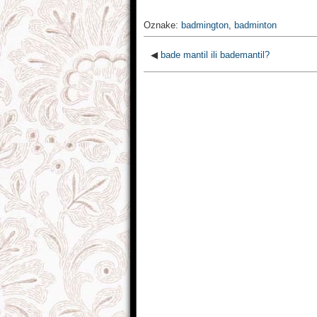
Oznake:
badmington
,
badminton
◀
bade mantil ili bademantil?