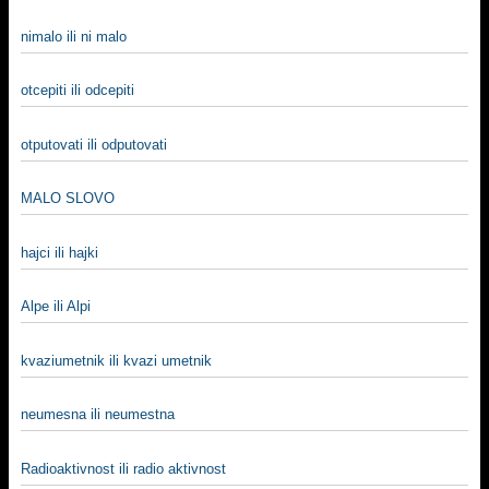
nimalo ili ni malo
otcepiti ili odcepiti
otputovati ili odputovati
MALO SLOVO
hajci ili hajki
Alpe ili Alpi
kvaziumetnik ili kvazi umetnik
neumesna ili neumestna
Radioaktivnost ili radio aktivnost