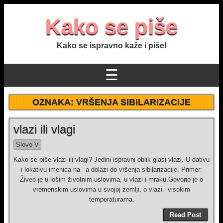
Kako se piše
Kako se ispravno kaže i piše!
☰
OZNAKA:
VRŠENJA SIBILARIZACIJE
vlazi ili vlagi
Slovo V
Kako se piše vlazi ili vlagi? Jedini ispravni oblik glasi vlazi. U dativu
i lokativu imenica na –a dolazi do vršenja sibilarizacije. Primer:
Živeo je u lošim životnim uslovima, u vlazi i mraku.Govorio je o
vremenskim uslovima u svojoj zemlji, o vlazi i visokim
temperaturama.
Read Post