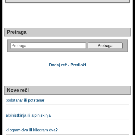
Pretraga
Dodaj reč - Predloži
Nove reči
podstanar ili potstanar
alpinistkinja ili alpiniskinja
kilogram-dva ili kilogram dva?