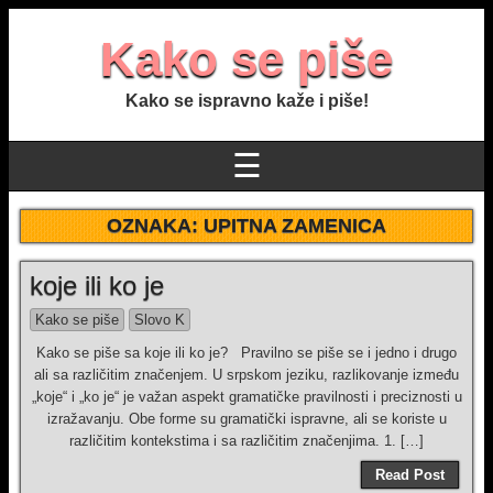
Kako se piše
Kako se ispravno kaže i piše!
☰
OZNAKA:
UPITNA ZAMENICA
koje ili ko je
Kako se piše
Slovo K
Kako se piše sa koje ili ko je? Pravilno se piše se i jedno i drugo
ali sa različitim značenjem. U srpskom jeziku, razlikovanje između
„koje“ i „ko je“ je važan aspekt gramatičke pravilnosti i preciznosti u
izražavanju. Obe forme su gramatički ispravne, ali se koriste u
različitim kontekstima i sa različitim značenjima. 1. […]
Read Post