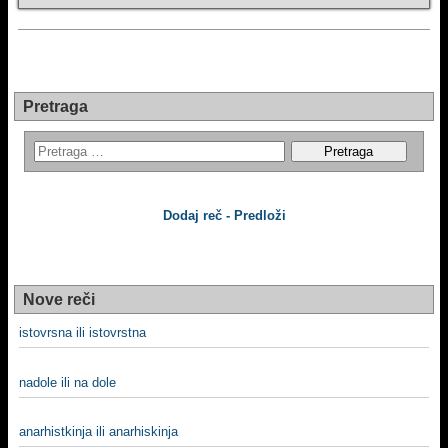
Pretraga
Dodaj reč - Predloži
Nove reči
istovrsna ili istovrstna
nadole ili na dole
anarhistkinja ili anarhiskinja