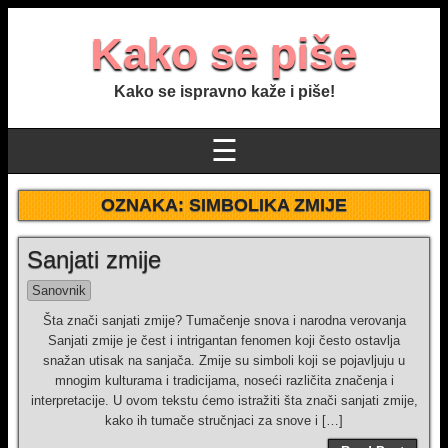
Kako se piše
Kako se ispravno kaže i piše!
☰
OZNAKA:
SIMBOLIKA ZMIJE
Sanjati zmije
Sanovnik
Šta znači sanjati zmije? Tumačenje snova i narodna verovanja
Sanjati zmije je čest i intrigantan fenomen koji često ostavlja
snažan utisak na sanjača. Zmije su simboli koji se pojavljuju u
mnogim kulturama i tradicijama, noseći različita značenja i
interpretacije. U ovom tekstu ćemo istražiti šta znači sanjati zmije,
kako ih tumače stručnjaci za snove i […]